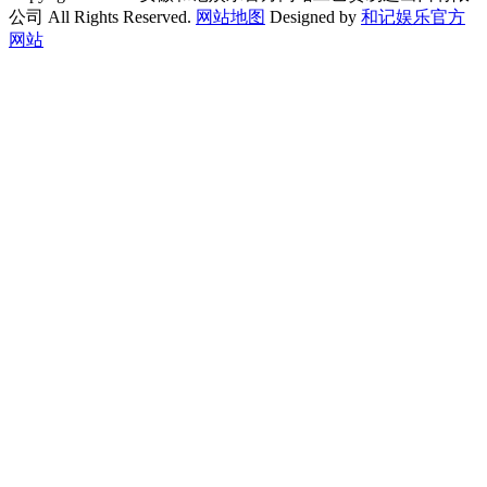
公司 All Rights Reserved.
网站地图
Designed by
和记娱乐官方
网站