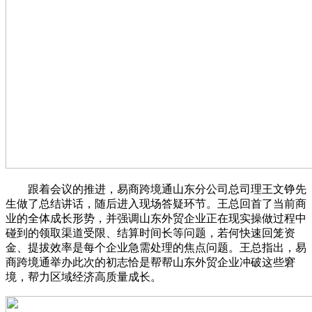
跟着会议的推进，易商跨境通山东分公司总司理王文铮先
生做了总结讲话，随后进入现场答疑环节。王总回首了当前商
业的全体成长形势，并强调山东外贸企业正在现实操做过程中
碰到的领取渠道受限、结算时间长等问题，若何快速回笼资
金、提拔效率是每个企业急需处理的焦点问题。王总指出，易
商跨境通举办此次的初志恰是帮帮山东外贸企业冲破这些窘
境，帮力区域经济高质量成长。