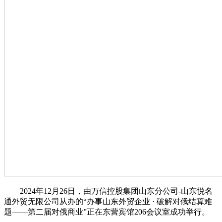
2024年12月26日，由万信控股集团山东分公司-山东悦名
通外贸无限公司从办的“办事山东外贸企业 · 破解对俄结算难
题——第二届对俄商业”正在东营宾馆206会议室成功举行。