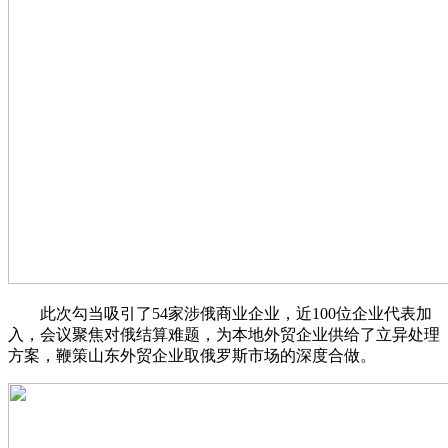
此次勾当吸引了54家涉俄商业企业，近100位企业代表加
入，会议聚焦对俄结算难题，为本地外贸企业供给了立异处理
方案，鞭策山东外贸企业取俄罗斯市场的深度合做。