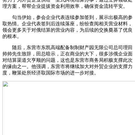
理方案，帮帮企业提拔资金利用效率，确保资金流转平安。
勾当伊始，参会企业代表连续参加签到，展示出极高的参
取热情。企业代表签到后连续落座，纷纷查阅相关营业材料，
领会更多关于对俄结算的营业内容，为后续的交换奠基了优良
的根本。
随后，东营市东凯高端配备制制财产园无限公司总司理田
帅帅先生致辞，田总暗示，正在商业的大下，很多涉俄企业面
对结算渠道欠亨顺的问题，这也是东营市商务局积极支撑此次
的缘由之一。他强调，东营市将继续加大对外贸企业的支撑力
度，鞭策处所经济取国际市场的进一步对接。