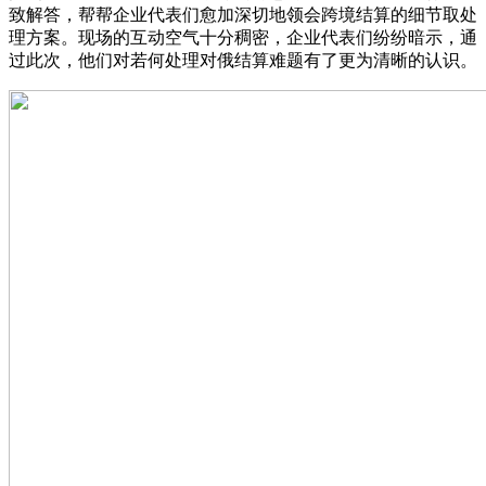
致解答，帮帮企业代表们愈加深切地领会跨境结算的细节取处
理方案。现场的互动空气十分稠密，企业代表们纷纷暗示，通
过此次，他们对若何处理对俄结算难题有了更为清晰的认识。